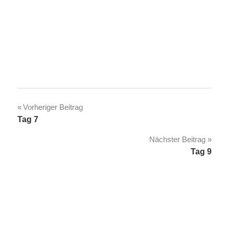
Beitragsnavigation
Vorheriger Beitrag
Tag 7
Nächster Beitrag
Tag 9