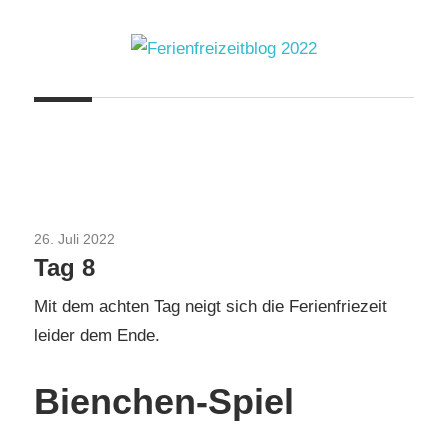
Zum
Inhalt
springen
Ferienfreizeitblog
2022
26. Juli 2022
Uncategorized
Tag 8
Mit dem achten Tag neigt sich die Ferienfriezeit
leider dem Ende.
Bienchen-Spiel