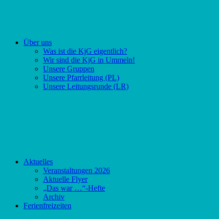
Über uns
Was ist die KjG eigentlich?
Wir sind die KjG in Ummeln!
Unsere Gruppen
Unsere Pfarrleitung (PL)
Unsere Leitungsrunde (LR)
Aktuelles
Veranstaltungen 2026
Aktuelle Flyer
„Das war …“-Hefte
Archiv
Ferienfreizeiten