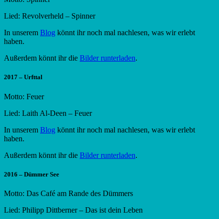
Lied: Revolverheld – Spinner
In unserem
Blog
könnt ihr noch mal nachlesen, was wir erlebt
haben.
Außerdem könnt ihr die
Bilder runterladen
.
2017 – Urfttal
Motto: Feuer
Lied: Laith Al-Deen – Feuer
In unserem
Blog
könnt ihr noch mal nachlesen, was wir erlebt
haben.
Außerdem könnt ihr die
Bilder runterladen
.
2016 – Dümmer See
Motto: Das Café am Rande des Dümmers
Lied: Philipp Dittberner – Das ist dein Leben