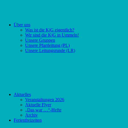
Über uns
Was ist die KjG eigentlich?
Wir sind die KjG in Ummeln!
Unsere Gruppen
Unsere Pfarrleitung (PL)
Unsere Leitungsrunde (LR)
Aktuelles
Veranstaltungen 2026
Aktuelle Flyer
„Das war …“-Hefte
Archiv
Ferienfreizeiten