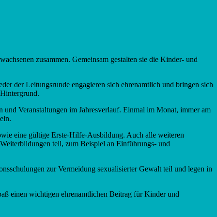
 Erwachsenen zusammen. Gemeinsam gestalten sie die Kinder- und
ieder der Leitungsrunde engagieren sich ehrenamtlich und bringen sich
 Hintergrund.
n und Veranstaltungen im Jahresverlauf. Einmal im Monat, immer am
eln.
wie eine gültige Erste-Hilfe-Ausbildung. Auch alle weiteren
Weiterbildungen teil, zum Beispiel an Einführungs- und
nsschulungen zur Vermeidung sexualisierter Gewalt teil und legen in
Spaß einen wichtigen ehrenamtlichen Beitrag für Kinder und