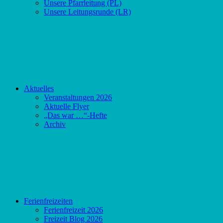
Unsere Pfarrleitung (PL)
Unsere Leitungsrunde (LR)
Aktuelles
Veranstaltungen 2026
Aktuelle Flyer
„Das war …“-Hefte
Archiv
Ferienfreizeiten
Ferienfreizeit 2026
Freizeit Blog 2026