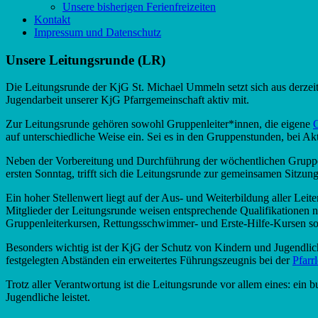
Unsere bisherigen Ferienfreizeiten
Kontakt
Impressum und Datenschutz
Unsere Leitungsrunde (LR)
Die Leitungsrunde der KjG St. Michael Ummeln setzt sich aus derze
Jugendarbeit unserer KjG Pfarrgemeinschaft aktiv mit.
Zur Leitungsrunde gehören sowohl Gruppenleiter*innen, die eigene
auf unterschiedliche Weise ein. Sei es in den Gruppenstunden, bei Akt
Neben der Vorbereitung und Durchführung der wöchentlichen Gruppen
ersten Sonntag, trifft sich die Leitungsrunde zur gemeinsamen Sitzun
Ein hoher Stellenwert liegt auf der Aus- und Weiterbildung aller Lei
Mitglieder der Leitungsrunde weisen entsprechende Qualifikationen n
Gruppenleiterkursen, Rettungsschwimmer- und Erste-Hilfe-Kursen so
Besonders wichtig ist der KjG der Schutz von Kindern und Jugendlich
festgelegten Abständen ein erweitertes Führungszeugnis bei der
Pfarr
Trotz aller Verantwortung ist die Leitungsrunde vor allem eines: ein
Jugendliche leistet.