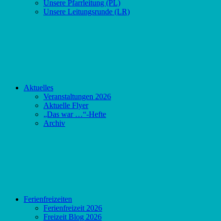
Unsere Pfarrleitung (PL)
Unsere Leitungsrunde (LR)
Aktuelles
Veranstaltungen 2026
Aktuelle Flyer
„Das war …“-Hefte
Archiv
Ferienfreizeiten
Ferienfreizeit 2026
Freizeit Blog 2026