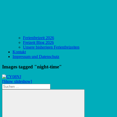
Ferienfreizeit 2026
Freizeit Blog 2026
Unsere bisherigen Ferienfreizeiten
Kontakt
Impressum und Datenschutz
Images tagged "night-time"
[Show slideshow]
Suchen
nach: