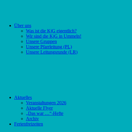
Über uns
Was ist die KjG eigentlich?
Wir sind die KjG in Ummeln!
Unsere Gruppen
Unsere Pfarrleitung (PL)
Unsere Leitungsrunde (LR)
Aktuelles
Veranstaltungen 2026
Aktuelle Flyer
„Das war …“-Hefte
Archiv
Ferienfreizeiten