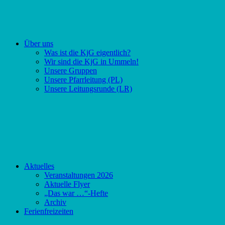
Über uns
Was ist die KjG eigentlich?
Wir sind die KjG in Ummeln!
Unsere Gruppen
Unsere Pfarrleitung (PL)
Unsere Leitungsrunde (LR)
Aktuelles
Veranstaltungen 2026
Aktuelle Flyer
„Das war …“-Hefte
Archiv
Ferienfreizeiten