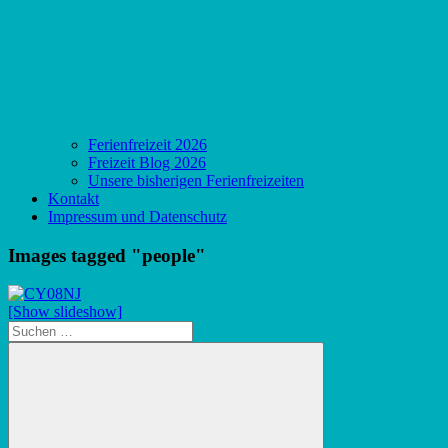
Ferienfreizeit 2026
Freizeit Blog 2026
Unsere bisherigen Ferienfreizeiten
Kontakt
Impressum und Datenschutz
Images tagged "people"
[Show slideshow]
Suchen
nach: