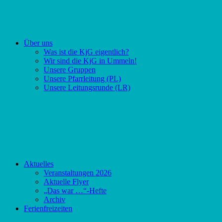
Über uns
Was ist die KjG eigentlich?
Wir sind die KjG in Ummeln!
Unsere Gruppen
Unsere Pfarrleitung (PL)
Unsere Leitungsrunde (LR)
Aktuelles
Veranstaltungen 2026
Aktuelle Flyer
„Das war …“-Hefte
Archiv
Ferienfreizeiten