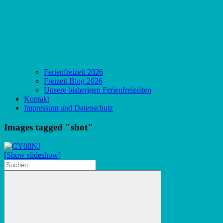
Ferienfreizeit 2026
Freizeit Blog 2026
Unsere bisherigen Ferienfreizeiten
Kontakt
Impressum und Datenschutz
Images tagged "shot"
[Show slideshow]
Suchen
nach: