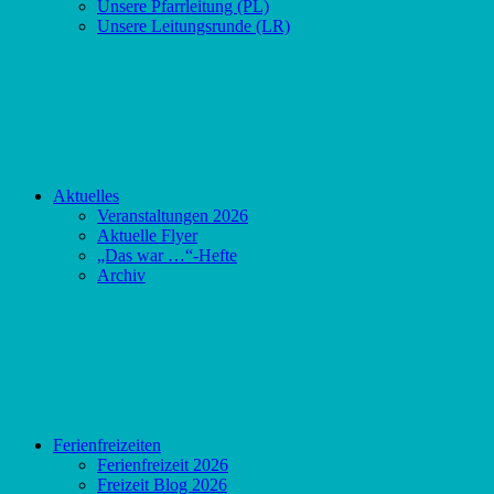
Unsere Pfarrleitung (PL)
Unsere Leitungsrunde (LR)
Aktuelles
Veranstaltungen 2026
Aktuelle Flyer
„Das war …“-Hefte
Archiv
Ferienfreizeiten
Ferienfreizeit 2026
Freizeit Blog 2026