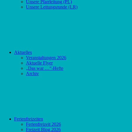
Unsere Pfarrleitung (PL)
Unsere Leitungsrunde (LR)
Aktuelles
Veranstaltungen 2026
Aktuelle Flyer
„Das war …“-Hefte
Archiv
Ferienfreizeiten
Ferienfreizeit 2026
Freizeit Blog 2026