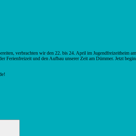
bereiten, verbrachten wir den 22. bis 24. April im Jugendfreizeitheim 
er Ferienfreizeit und den Aufbau unserer Zeit am Dümmer. Jetzt beginnt
de!