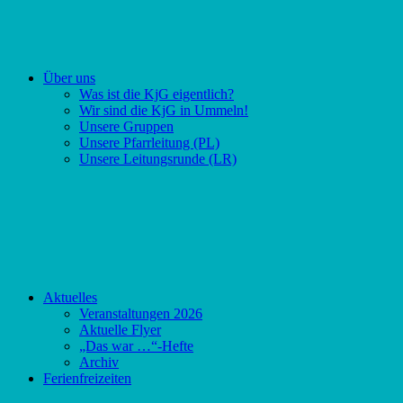
Über uns
Was ist die KjG eigentlich?
Wir sind die KjG in Ummeln!
Unsere Gruppen
Unsere Pfarrleitung (PL)
Unsere Leitungsrunde (LR)
Aktuelles
Veranstaltungen 2026
Aktuelle Flyer
„Das war …“-Hefte
Archiv
Ferienfreizeiten