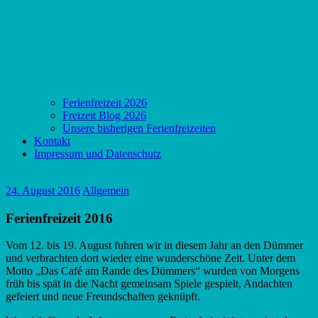
Ferienfreizeit 2026
Freizeit Blog 2026
Unsere bisherigen Ferienfreizeiten
Kontakt
Impressum und Datenschutz
24. August 2016
Allgemein
Ferienfreizeit 2016
Vom 12. bis 19. August fuhren wir in diesem Jahr an den Dümmer
und verbrachten dort wieder eine wunderschöne Zeit. Unter dem
Motto „Das Café am Rande des Dümmers“ wurden von Morgens
früh bis spät in die Nacht gemeinsam Spiele gespielt, Andachten
gefeiert und neue Freundschaften geknüpft.