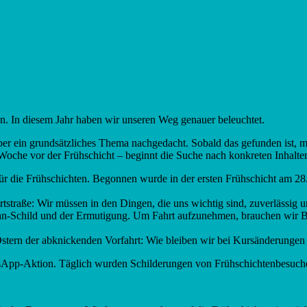
ten. In diesem Jahr haben wir unseren Weg genauer beleuchtet.
r ein grundsätzliches Thema nachgedacht. Sobald das gefunden ist, mu
r Woche vor der Frühschicht – beginnt die Suche nach konkreten Inhalte
für die Frühschichten. Begonnen wurde in der ersten Frühschicht am 28
rtstraße: Wir müssen in den Dingen, die uns wichtig sind, zuverlässig u
obahn-Schild und der Ermutigung. Um Fahrt aufzunehmen, brauchen wi
stern der abknickenden Vorfahrt: Wie bleiben wir bei Kursänderungen 
tsApp-Aktion. Täglich wurden Schilderungen von Frühschichtenbesucher