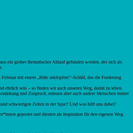
ss ein grober thematischer Ablauf gefunden werden, der sich als
n.
. Februar mit einem „Bitte anklopfen!“-Schild, das die Forderung
nd ehrlich sein – so finden wir auch unseren Weg, damit zu leben.
r Bestärkung und Zuspruch, müssen aber auch andere Menschen immer
und schwierigen Zeiten in der Spur? Und was hilft uns dabei?
*innen gepostet und dienten als Inspiration für den eigenen Weg.