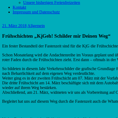
Unsere bisherigen Ferienfreizeiten
Kontakt
Impressum und Datenschutz
21. März 2018
Allgemein
Frühschichten „KjGeh! Schilder mir Deinen Weg“
Ein fester Bestandteil der Fastenzeit sind für die KjG die Frühschich
Schon Monatelang wird die Andachtenreihe im Voraus geplant und übe
roter Faden durch die Frühschichten zieht. Erst dann – oftmals in de
So bildeten in diesem Jahr Verkehrsschilder die grafische Grundlage 
nach Beharrlichkeit auf dem eigenen Weg verdeutlichte.
Weiter ging es in der zweiten Frühschicht am 07. März mit der Vorfah
Die dritte Frühschicht am 14. März beschäftigte sich mit dem Aut
wieder auf ihrem Weg bestärken.
Abschließend, am 21. März, widmeten wir uns als Vorbereitung auf O
Begleitet hat uns auf diesem Weg durch die Fastenzeit auch die Wha