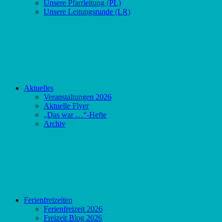
Unsere Pfarrleitung (PL)
Unsere Leitungsrunde (LR)
Aktuelles
Veranstaltungen 2026
Aktuelle Flyer
„Das war …“-Hefte
Archiv
Ferienfreizeiten
Ferienfreizeit 2026
Freizeit Blog 2026